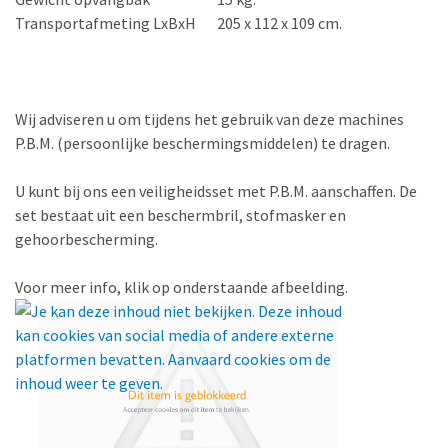
Transportafmeting LxBxH
205 x 112 x 109 cm.
Wij adviseren u om tijdens het gebruik van deze machines
P.B.M. (persoonlijke beschermingsmiddelen) te dragen.
U kunt bij ons een veiligheidsset met P.B.M. aanschaffen. De
set bestaat uit een beschermbril, stofmasker en
gehoorbescherming.
Voor meer info, klik op onderstaande afbeelding.