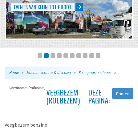
EVENTS VAN KLEIN TOT GROOT
Home
»
Machineverhuur & diversen
»
Reinigingsmachines
»
Veegbezem (rolbezem)
VEEGBEZEM
DEZE
Printen
(ROLBEZEM)
PAGINA:
Veegbezem benzine