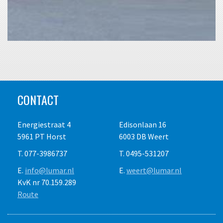
CONTACT
Energiestraat 4
Edisonlaan 16
5961 PT Horst
6003 DB Weert
T. 077-3986737
T. 0495-531207
E.
info@lumar.nl
E.
weert@lumar.nl
KvK nr 70.159.289
Route