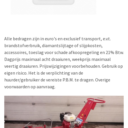
Alle bedragen zijn in euro's en exclusief transport, e.v.t.
brandstofverbruik, diamantslijtage of slijpkosten,
accessoires, toeslag voor schade afkoopregeling en 21% Btw.
Dagprijs maximaal acht draaiuren, weekprijs maximaal
veertig draaiuren. Prijswijzigingen voorbehouden. Gebruik op
eigen risico. Het is de verplichting van de
huurder/gebruiker de vereiste P.B.M. te dragen. Overige
voorwaarden op aanvraag.