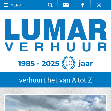
Toggle
MENU
navigation
verhuurt het van A tot Z