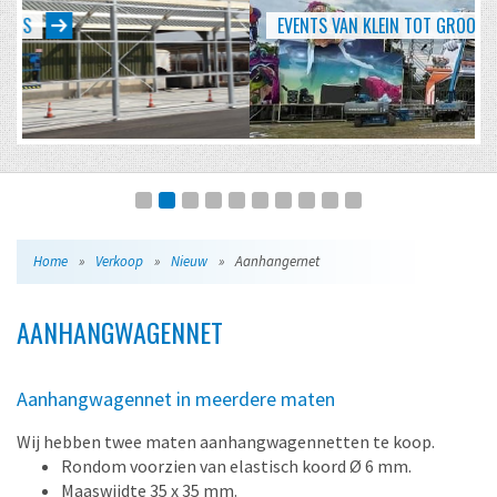
EVENTS VAN KLEIN TOT GROOT
Home
»
Verkoop
»
Nieuw
»
Aanhangernet
AANHANGWAGENNET
Aanhangwagennet in meerdere maten
Wij hebben twee maten aanhangwagennetten te koop.
Rondom voorzien van elastisch koord Ø 6 mm.
Maaswijdte 35 x 35 mm.