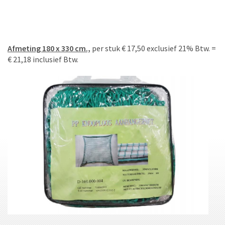
Afmeting 180 x 330 cm.,
per stuk € 17,50 exclusief 21% Btw. =
€ 21,18 inclusief Btw.