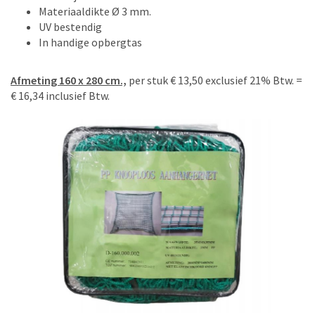
Materiaaldikte Ø 3 mm.
UV bestendig
In handige opbergtas
Afmeting 160 x 280 cm.,
per stuk € 13,50 exclusief 21% Btw. =
€ 16,34 inclusief Btw.