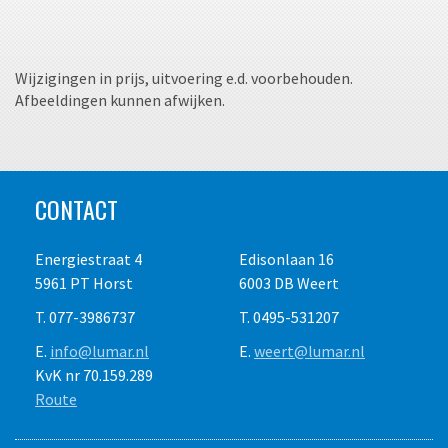
Wijzigingen in prijs, uitvoering e.d. voorbehouden.
Afbeeldingen kunnen afwijken.
CONTACT
Energiestraat 4
Edisonlaan 16
5961 PT Horst
6003 DB Weert
T. 077-3986737
T. 0495-531207
E.
info@lumar.nl
E.
weert@lumar.nl
KvK nr 70.159.289
Route