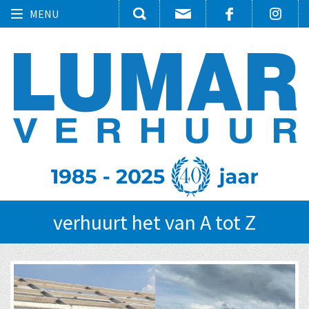
Toggle
MENU
navigation
verhuurt het van A tot Z