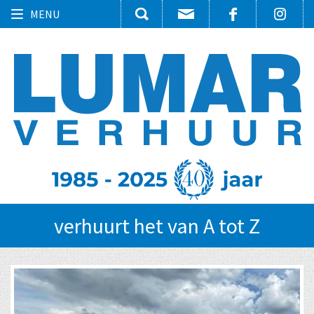
Toggle
MENU
navigation
verhuurt het van A tot Z