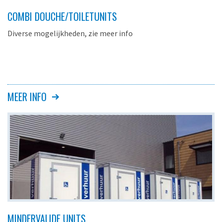
COMBI DOUCHE/TOILETUNITS
Diverse mogelijkheden, zie meer info
MEER INFO
MINDERVALIDE UNITS