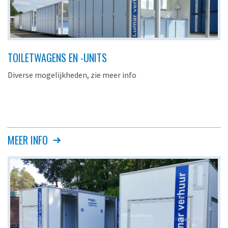
TOILETWAGENS EN -UNITS
Diverse mogelijkheden, zie meer info
MEER INFO