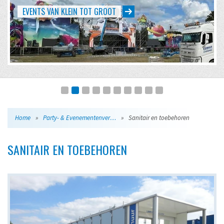
EVENTS VAN KLEIN TOT GROOT
Home
»
Party- & Evenementenverhuur
»
Sanitair en toebehoren
SANITAIR EN TOEBEHOREN