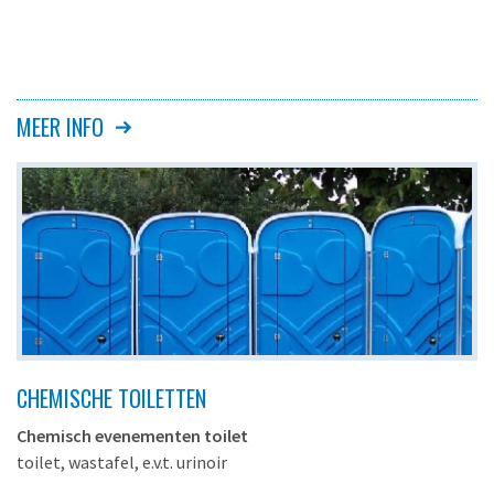
MEER INFO
CHEMISCHE TOILETTEN
Chemisch evenementen toilet
toilet, wastafel, e.v.t. urinoir