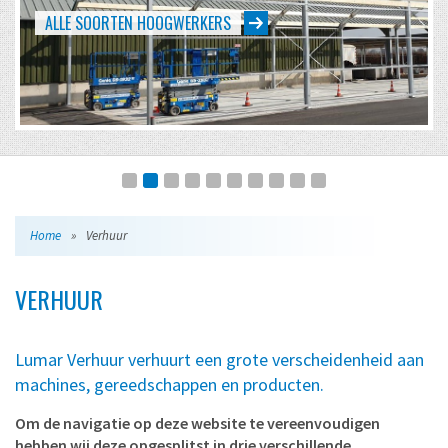
EVENTS VAN KLEIN TOT GROOT
Home
»
Verhuur
VERHUUR
Lumar Verhuur verhuurt een grote verscheidenheid aan
machines, gereedschappen en producten.
Om de navigatie op deze website te vereenvoudigen
hebben wij deze opgesplitst in drie verschillende