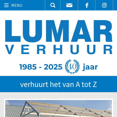
Toggle
MENU
navigation
verhuurt het van A tot Z