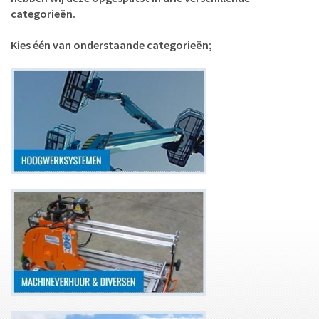
categorieën.
Kies één van onderstaande categorieën;