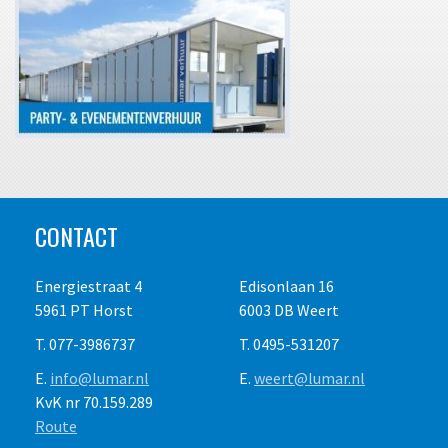
CONTACT
Energiestraat 4
Edisonlaan 16
5961 PT Horst
6003 DB Weert
T. 077-3986737
T. 0495-531207
E.
info@lumar.nl
E.
weert@lumar.nl
KvK nr 70.159.289
Route