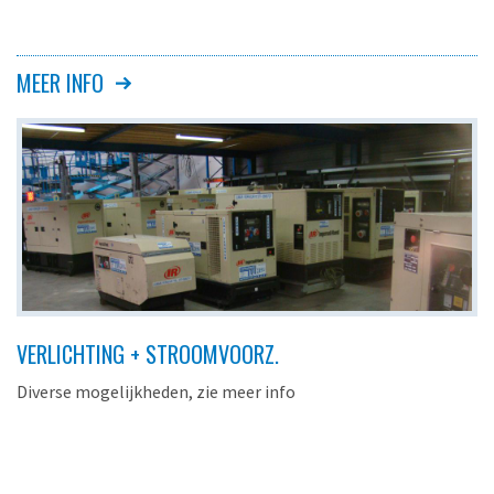
MEER INFO
VERLICHTING + STROOMVOORZ.
Diverse mogelijkheden, zie meer info