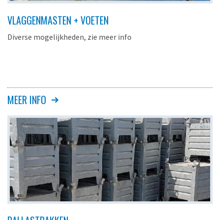
VLAGGENMASTEN + VOETEN
Diverse mogelijkheden, zie meer info
MEER INFO