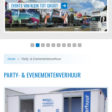
EVENTS VAN KLEIN TOT GROOT
Home
»
Party- & Evenementenverhuur
PARTY- & EVENEMENTENVERHUUR