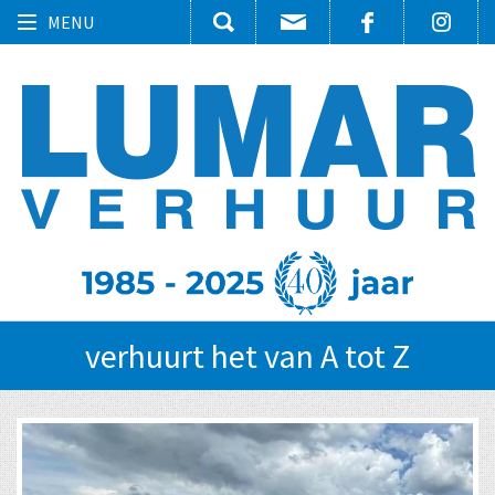
Toggle
MENU
navigation
verhuurt het van A tot Z