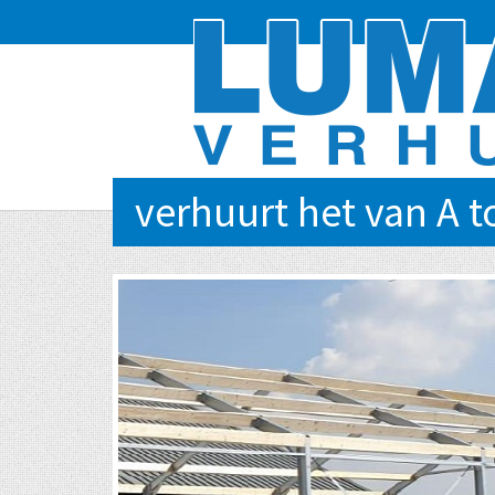
verhuurt het van A t
EVENTS VAN KLEIN