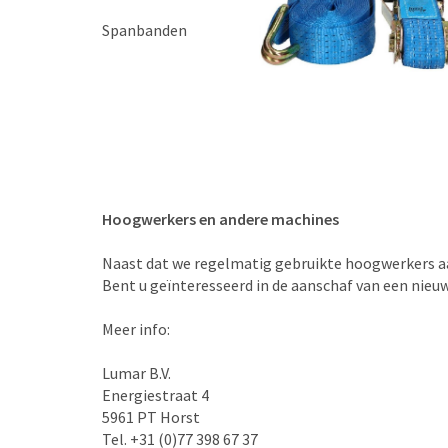
Spanbanden
Hoogwerkers en andere machines
Naast dat we regelmatig gebruikte hoogwerkers aa
Bent u geïnteresseerd in de aanschaf van een nie
Meer info:
Lumar B.V.
Energiestraat 4
5961 PT Horst
Tel. +31 (0)77 398 67 37