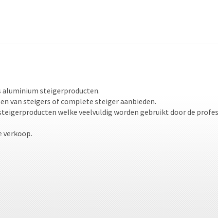
ers aluminium steigerproducten.
en van steigers of complete steiger aanbieden.
steigerproducten welke veelvuldig worden gebruikt door de profes
e verkoop.