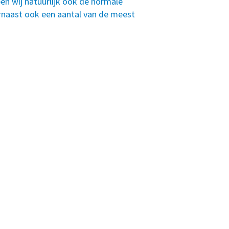
n wij natuurlijk ook de normale
arnaast ook een aantal van de meest