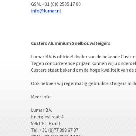
GSM. +31 (0)6 2505 17 00
info@lumar.nl
Custers Aluminium Snelbouwsteigers
Lumar B.V. is officieel dealer van de bekende Cust
Tegen concurrerende prijzen kunnen wij u onderdel
Custers staat bekend om de hoge kwaliteit van de 
Ook hebben wij regelmatig gebruikte steigers in d
Meer info:
Lumar B.V.
Energiestraat 4
5961 PT Horst
Tel. +31 (0)77 398 67 37