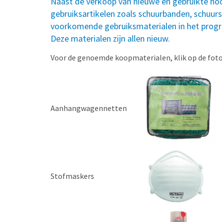
Naast de verkoop van nieuwe en gebruikte ho
gebruiksartikelen zoals schuurbanden, schuurs
voorkomende gebruiksmaterialen in het pr
Deze materialen zijn allen nieuw.
Voor de genoemde koopmaterialen, klik op de foto
Aanhangwagennetten
Stofmaskers