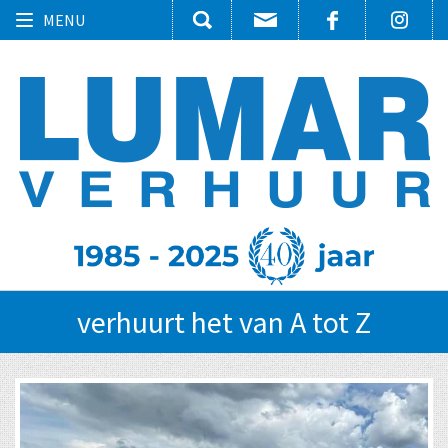
Toggle
MENU
navigation
verhuurt het van A tot Z