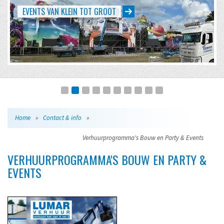
EVENTS VAN KLEIN TOT GROOT
Home
»
Contact & info
»
Verhuurprogramma's Bouw en Party & Events
VERHUURPROGRAMMA'S BOUW EN PARTY &
EVENTS