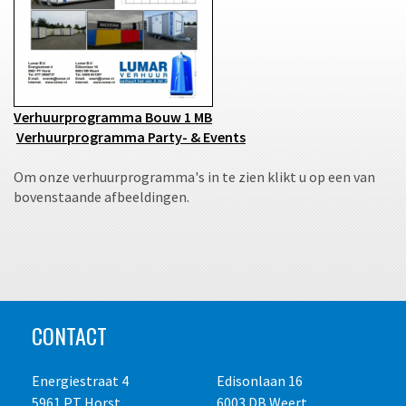
Verhuurprogramma Bouw 1 MB
Verhuurprogramma Party- & Events
Om onze verhuurprogramma's in te zien klikt u op een van
bovenstaande afbeeldingen.
CONTACT
Energiestraat 4
Edisonlaan 16
5961 PT Horst
6003 DB Weert