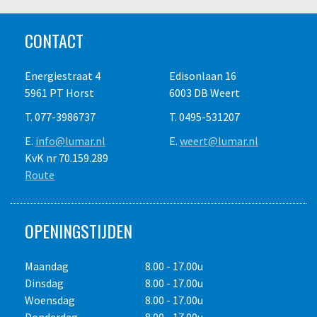
CONTACT
Energiestraat 4
Edisonlaan 16
5961 PT Horst
6003 DB Weert
T. 077-3986737
T. 0495-531207
E.
info@lumar.nl
E.
weert@lumar.nl
KvK nr 70.159.289
Route
OPENINGSTIJDEN
Maandag
8.00 - 17.00u
Dinsdag
8.00 - 17.00u
Woensdag
8.00 - 17.00u