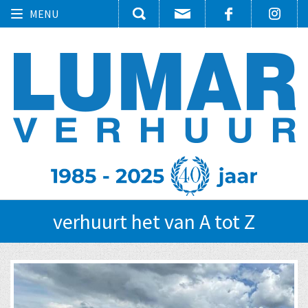
Toggle
MENU
navigation
verhuurt het van A tot Z