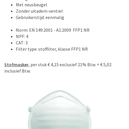
Met neusbeugel
Zonder uitadem-ventiel
Gebruikerstijd: eenmalig
Norm: EN 149:2001 - A1:2009 FFP1 NR
NPF: 4
CAT: 3
Filter type: stoffilter, klasse FFP1 NR
Stofmasker,
per stuk € 4,15 exclusief 21% Btw. = € 5,02
inclusief Btw.