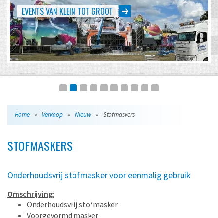
EVENTS VAN KLEIN TOT GROOT
Home
»
Verkoop
»
Nieuw
»
Stofmaskers
STOFMASKERS
Onderhoudsvrij stofmasker voor eenmalig gebruik
Omschrijving:
Onderhoudsvrij stofmasker
Voorgevormd masker