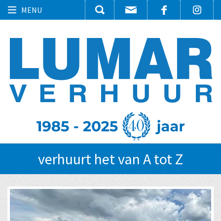
Toggle
MENU
navigation
verhuurt het van A tot Z