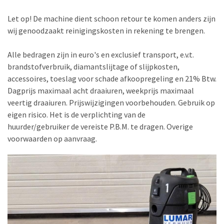
Let op! De machine dient schoon retour te komen anders zijn
wij genoodzaakt reinigingskosten in rekening te brengen.
Alle bedragen zijn in euro's en exclusief transport, e.v.t.
brandstofverbruik, diamantslijtage of slijpkosten,
accessoires, toeslag voor schade afkoopregeling en 21% Btw.
Dagprijs maximaal acht draaiuren, weekprijs maximaal
veertig draaiuren. Prijswijzigingen voorbehouden. Gebruik op
eigen risico. Het is de verplichting van de
huurder/gebruiker de vereiste P.B.M. te dragen. Overige
voorwaarden op aanvraag.