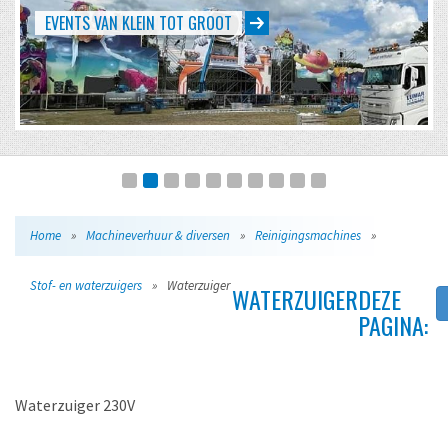
EVENTS VAN KLEIN TOT GROOT
Home
»
Machineverhuur & diversen
»
Reinigingsmachines
»
Stof- en waterzuigers
»
Waterzuiger
WATERZUIGER
DEZE
PAGINA:
Waterzuiger 230V