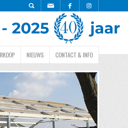
ERKOOP
NIEUWS
CONTACT & INFO
HE