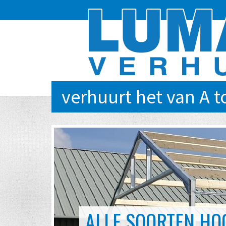
verhuurt het van A t
EVENTS VAN KLEIN