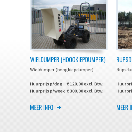
WIELDUMPER (HOOGKIEPDUMPER)
RUPSD
Wieldumper (hoogkiepdumper)
Rupsdu
Huurprijs p/dag € 120,00 excl. Btw.
Huurpri
Huurprijs p/week € 300,00 excl. Btw.
Huurpri
Zelf aangedreven machine waarmee u
Zelf aa
MEER INFO
MEER I
eenvoudig grond, puin, stenen,
machine
beton e.d. kunt verplaatsen.
puin, st
Met deze zogenaamde