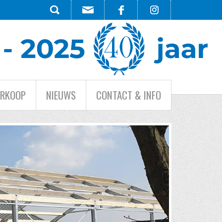
ERKOOP
NIEUWS
CONTACT & INFO
H