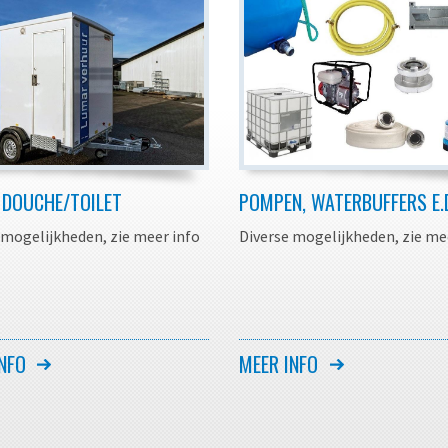
 DOUCHE/TOILET
POMPEN, WATERBUFFERS E.
 mogelijkheden, zie meer info
Diverse mogelijkheden, zie me
NFO
MEER INFO