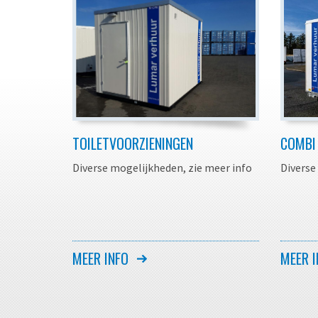
TOILETVOORZIENINGEN
COMBI
Diverse mogelijkheden, zie meer info
Diverse
MEER INFO
MEER I