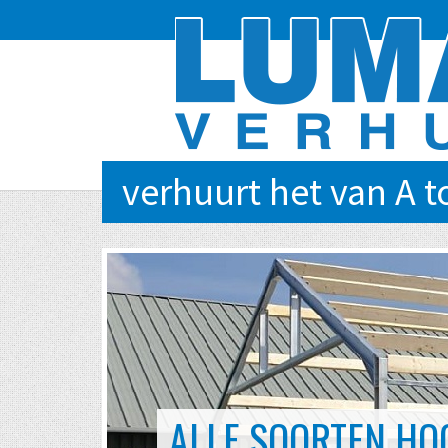
verhuurt het van A t
EVENTS VAN KLEI