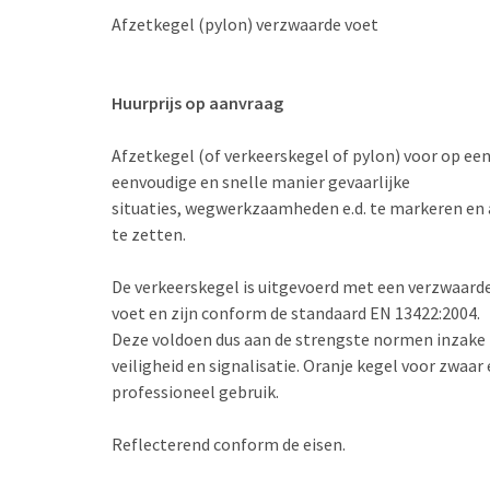
Afzetkegel (pylon) verzwaarde voet
Huurprijs op aanvraag
Afzetkegel (of verkeerskegel of pylon) voor op ee
eenvoudige en snelle manier gevaarlijke
situaties, wegwerkzaamheden e.d. te markeren en 
te zetten.
De verkeerskegel is uitgevoerd met een verzwaard
voet en zijn conform de standaard EN 13422:2004.
Deze voldoen dus aan de strengste normen inzake
veiligheid en signalisatie. Oranje kegel voor zwaar
professioneel gebruik.
Reflecterend conform de eisen.