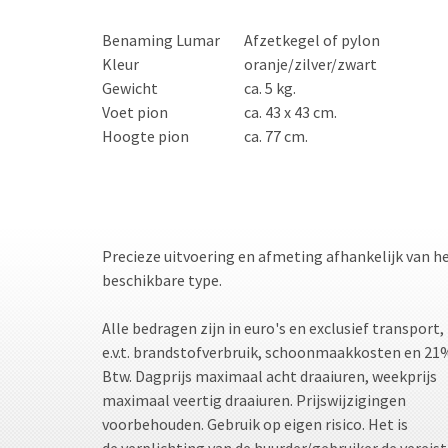
Benaming Lumar
Afzetkegel of pylon
Kleur
oranje/zilver/zwart
Gewicht
ca. 5 kg.
Voet pion
ca. 43 x 43 cm.
Hoogte pion
ca. 77 cm.
Precieze uitvoering en afmeting afhankelijk van h
beschikbare type.
Alle bedragen zijn in euro's en exclusief transport,
e.v.t. brandstofverbruik, schoonmaakkosten en 21
Btw. Dagprijs maximaal acht draaiuren, weekprijs
maximaal veertig draaiuren. Prijswijzigingen
voorbehouden. Gebruik op eigen risico. Het is