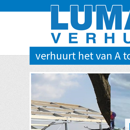
verhuurt het van A t
EVENTS VAN KLEIN