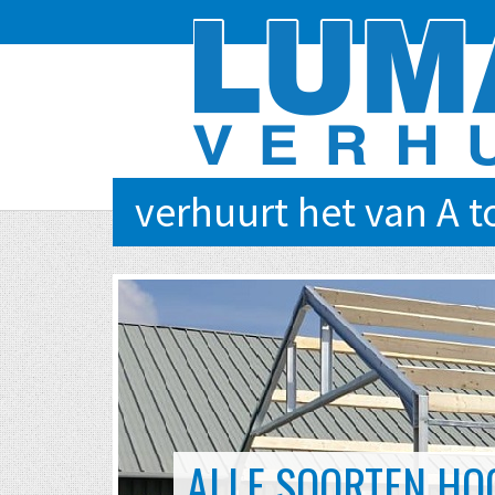
verhuurt het van A t
EVENTS VAN KLEIN