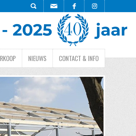
ERKOOP
NIEUWS
CONTACT & INFO
HE