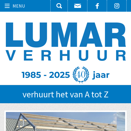
Toggle
MENU
navigation
verhuurt het van A tot Z