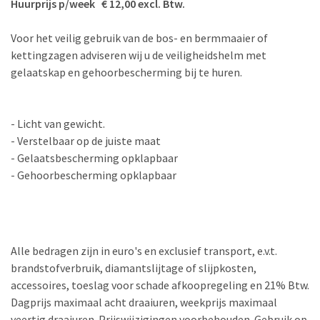
Huurprijs p/week € 12,00 excl. Btw.
Voor het veilig gebruik van de bos- en bermmaaier of
kettingzagen adviseren wij u de veiligheidshelm met
gelaatskap en gehoorbescherming bij te huren.
- Licht van gewicht.
- Verstelbaar op de juiste maat
- Gelaatsbescherming opklapbaar
- Gehoorbescherming opklapbaar
Alle bedragen zijn in euro's en exclusief transport, e.v.t.
brandstofverbruik, diamantslijtage of slijpkosten,
accessoires, toeslag voor schade afkoopregeling en 21% Btw.
Dagprijs maximaal acht draaiuren, weekprijs maximaal
veertig draaiuren. Prijswijzigingen voorbehouden. Gebruik op