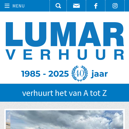
Toggle
MENU
navigation
verhuurt het van A tot Z