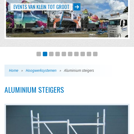
EVENTS VAN KLEIN TOT GROOT
Home
»
Hoogwerksystemen
»
Aluminium steigers
ALUMINIUM STEIGERS