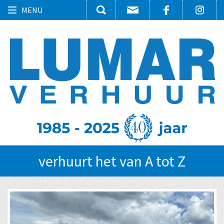
Toggle
MENU
navigation
verhuurt het van A tot Z