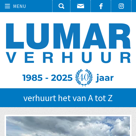
Toggle
MENU
navigation
verhuurt het van A tot Z