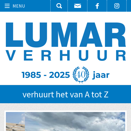
Toggle
MENU
navigation
verhuurt het van A tot Z