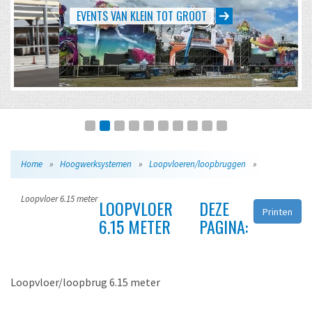
EVENTS VAN KLEIN TOT GROOT
Home
»
Hoogwerksystemen
»
Loopvloeren/loopbruggen
»
Loopvloer 6.15 meter
LOOPVLOER
DEZE
Printen
6.15 METER
PAGINA:
Loopvloer/loopbrug 6.15 meter