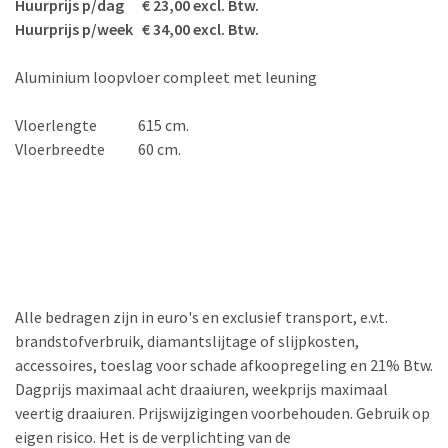
Huurprijs p/dag € 23,00 excl. Btw.
Huurprijs p/week € 34,00 excl. Btw.
Aluminium loopvloer compleet met leuning
Vloerlengte
615 cm.
Vloerbreedte
60 cm.
Alle bedragen zijn in euro's en exclusief transport, e.v.t.
brandstofverbruik, diamantslijtage of slijpkosten,
accessoires, toeslag voor schade afkoopregeling en 21% Btw.
Dagprijs maximaal acht draaiuren, weekprijs maximaal
veertig draaiuren. Prijswijzigingen voorbehouden. Gebruik op
eigen risico. Het is de verplichting van de