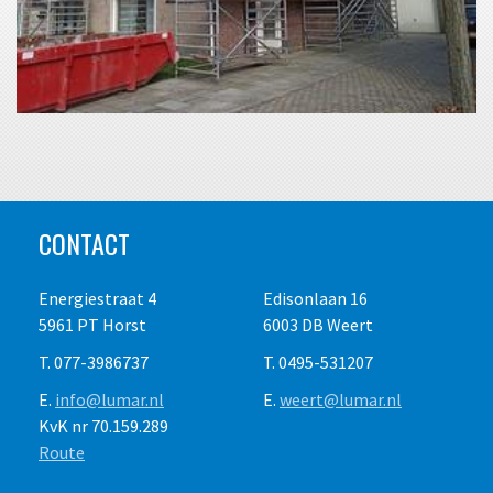
CONTACT
Energiestraat 4
Edisonlaan 16
5961 PT Horst
6003 DB Weert
T. 077-3986737
T. 0495-531207
E.
info@lumar.nl
E.
weert@lumar.nl
KvK nr 70.159.289
Route