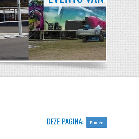
DEZE PAGINA:
Printen