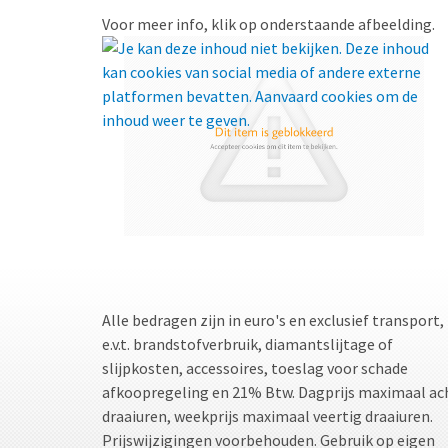
Voor meer info, klik op onderstaande afbeelding.
Alle bedragen zijn in euro's en exclusief transport,
e.v.t. brandstofverbruik, diamantslijtage of
slijpkosten, accessoires, toeslag voor schade
afkoopregeling en 21% Btw. Dagprijs maximaal ac
draaiuren, weekprijs maximaal veertig draaiuren.
Prijswijzigingen voorbehouden. Gebruik op eigen