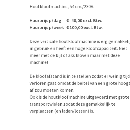
Houtkloofmachine, 54 cm./230V.
Huurprijs p/dag € 40,00 excl. Btw.
Huurprijs p/week € 100,00 excl. Btw.
Deze verticale houtkloofmachine is erg gemakkeli
in gebruik en heeft een hoge kloofcapaciteit. Niet
meer met de bijl of aks kloven maar met deze
machine!
De kloofafstand is in te stellen zodat er weinig tijd
verloren gaat omdat de beitel van een grote hoog
af zou moeten komen.
Ook is de houtkloofmachine uitgevoerd met grote
transportwielen zodat deze gemakkelijk te
verplaatsen (en laden/lossen) is.