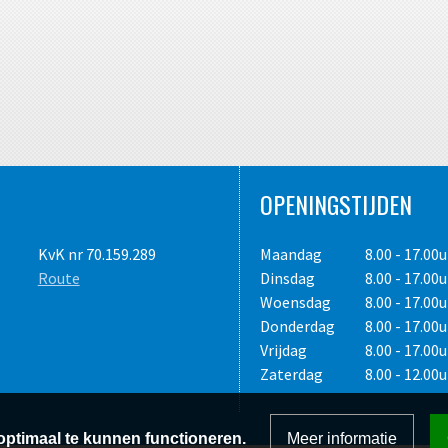
OPENINGSTIJDEN
KvK nr 70.159.289
Maandag
8.00 - 17.00u
Route
Dinsdag
8.00 - 17.00u
Woensdag
8.00 - 17.00u
Donderdag
8.00 - 17.00u
Vrijdag
8.00 - 17.00u
Zaterdag
8.00 - 12.00u
ptimaal te kunnen functioneren.
Meer informatie