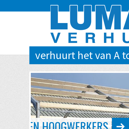
verhuurt het van A t
EVENTS VAN KLEIN