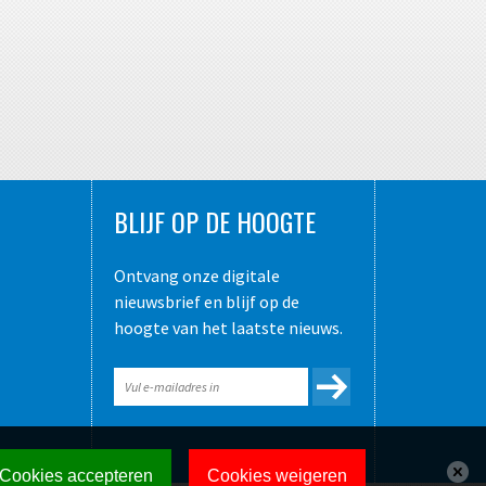
BLIJF OP DE HOOGTE
Ontvang onze digitale
nieuwsbrief en blijf op de
hoogte van het laatste nieuws.
Cookies accepteren
Cookies weigeren