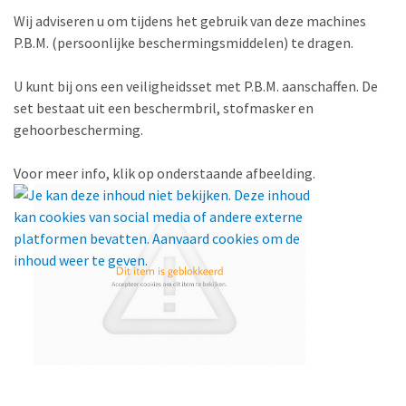
Wij adviseren u om tijdens het gebruik van deze machines
P.B.M. (persoonlijke beschermingsmiddelen) te dragen.
U kunt bij ons een veiligheidsset met P.B.M. aanschaffen. De
set bestaat uit een beschermbril, stofmasker en
gehoorbescherming.
Voor meer info, klik op onderstaande afbeelding.