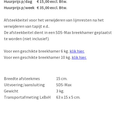
Huurprijs p/dag € 15,00 excl. Btw.
Huurprijs p/week € 35,00 excl. Btw.
Afsteekbeitel voor het verwijderen van lijmresten na het
verwijderen van tapijt e.d..
De afsteekbeitel dient in een SDS-Max breekhamer geplaatst
te worden (niet inclusief).
Voor een geschikte breekhamer 6 kg.
klik hier.
Voor een geschikte breekhamer 10 kg.
klik hier.
Breedte afsteekmes
15 cm.
Uitvoering/aansluiting
SDS-Max
Gewicht
3 kg.
Transportafmeting LxBxH
63 x 15 x 5 cm.