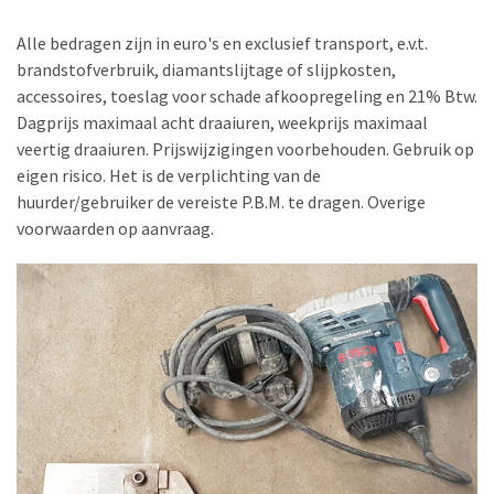
Alle bedragen zijn in euro's en exclusief transport, e.v.t.
brandstofverbruik, diamantslijtage of slijpkosten,
accessoires, toeslag voor schade afkoopregeling en 21% Btw.
Dagprijs maximaal acht draaiuren, weekprijs maximaal
veertig draaiuren. Prijswijzigingen voorbehouden. Gebruik op
eigen risico. Het is de verplichting van de
huurder/gebruiker de vereiste P.B.M. te dragen. Overige
voorwaarden op aanvraag.