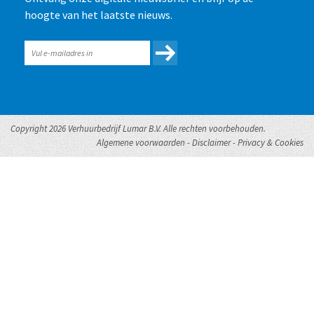
hoogte van het laatste nieuws.
Copyright 2026 Verhuurbedrijf Lumar B.V. Alle rechten voorbehouden.
Algemene voorwaarden
-
Disclaimer
-
Privacy & Cookies