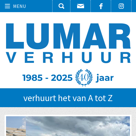
Toggle
MENU
navigation
verhuurt het van A tot Z