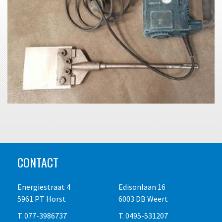
CONTACT
Energiestraat 4
Edisonlaan 16
5961 PT Horst
6003 DB Weert
T. 077-3986737
T. 0495-531207