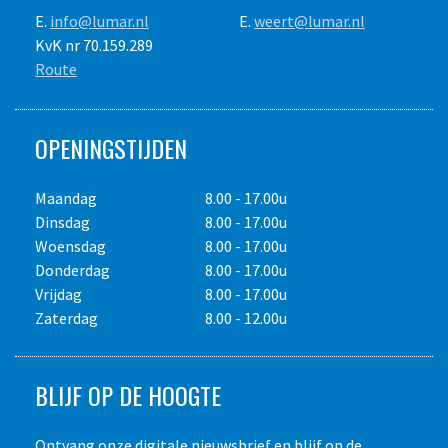
E.
info@lumar.nl
E.
weert@lumar.nl
KvK nr 70.159.289
Route
OPENINGSTIJDEN
Maandag
8.00 - 17.00u
Dinsdag
8.00 - 17.00u
Woensdag
8.00 - 17.00u
Donderdag
8.00 - 17.00u
Vrijdag
8.00 - 17.00u
Zaterdag
8.00 - 12.00u
BLIJF OP DE HOOGTE
Ontvang onze digitale nieuwsbrief en blijf op de