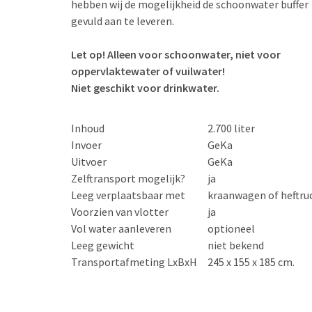
hebben wij de mogelijkheid de schoonwater buffer
gevuld aan te leveren.
Let op! Alleen voor schoonwater, niet voor
oppervlaktewater of vuilwater!
Niet geschikt voor drinkwater.
Inhoud
2.700 liter
Invoer
GeKa
Uitvoer
GeKa
Zelftransport mogelijk?
ja
Leeg verplaatsbaar met
kraanwagen of heftru
Voorzien van vlotter
ja
Vol water aanleveren
optioneel
Leeg gewicht
niet bekend
Transportafmeting LxBxH
245 x 155 x 185 cm.