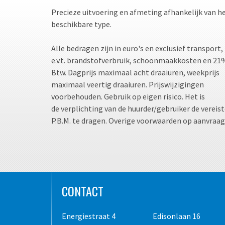
Precieze uitvoering en afmeting afhankelijk van h
beschikbare type.
Alle bedragen zijn in euro's en exclusief transport,
e.v.t. brandstofverbruik, schoonmaakkosten en 21
Btw. Dagprijs maximaal acht draaiuren, weekprijs
maximaal veertig draaiuren. Prijswijzigingen
voorbehouden. Gebruik op eigen risico. Het is
de verplichting van de huurder/gebruiker de vereis
P.B.M. te dragen. Overige voorwaarden op aanvraag
CONTACT
Energiestraat 4
Edisonlaan 16