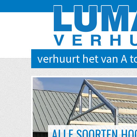
verhuurt het van A t
EVENTS VAN KLEIN