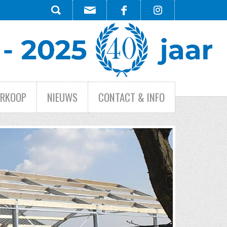
ERKOOP
NIEUWS
CONTACT & INFO
HE