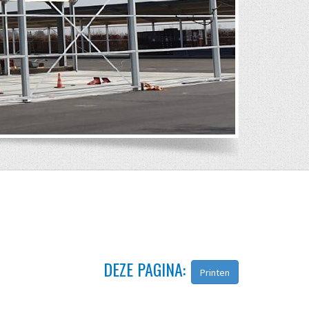
DEZE PAGINA:
Printen