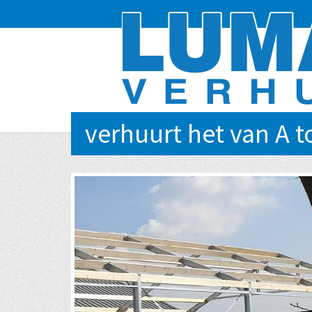
verhuurt het van A t
EVENTS VAN KLEIN