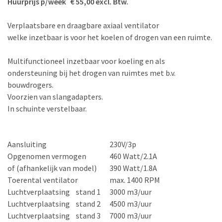
Huurprijs p/week € 55,00 excl. Btw.
Verplaatsbare en draagbare axiaal ventilator
welke inzetbaar is voor het koelen of drogen van een ruimte.
Multifunctioneel inzetbaar voor koeling en als
ondersteuning bij het drogen van ruimtes met b.v.
bouwdrogers.
Voorzien van slangadapters.
In schuinte verstelbaar.
Aansluiting
230V/3p
Opgenomen vermogen
460 Watt/2.1A
of (afhankelijk van model)
390 Watt/1.8A
Toerental ventilator
max. 1400 RPM
Luchtverplaatsing stand 1
3000 m3/uur
Luchtverplaatsing stand 2
4500 m3/uur
Luchtverplaatsing stand 3
7000 m3/uur