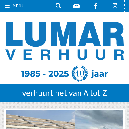
Toggle
MENU
navigation
verhuurt het van A tot Z