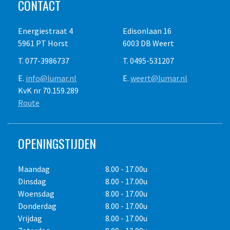
CONTACT
Energiestraat 4
Edisonlaan 16
5961 PT Horst
6003 DB Weert
T. 077-3986737
T. 0495-531207
E.
info@lumar.nl
E.
weert@lumar.nl
KvK nr 70.159.289
Route
OPENINGSTIJDEN
Maandag
8.00 - 17.00u
Dinsdag
8.00 - 17.00u
Woensdag
8.00 - 17.00u
Donderdag
8.00 - 17.00u
Vrijdag
8.00 - 17.00u