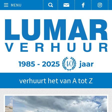
Toggle
MENU
navigation
verhuurt het van A tot Z