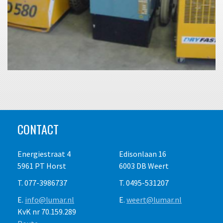
CONTACT
Energiestraat 4
Edisonlaan 16
5961 PT Horst
6003 DB Weert
T. 077-3986737
T. 0495-531207
E.
info@lumar.nl
E.
weert@lumar.nl
KvK nr 70.159.289