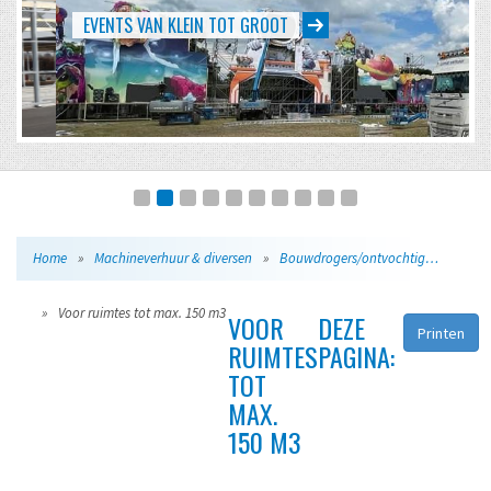
EVENTS VAN KLEIN TOT GROOT
Home
»
Machineverhuur & diversen
»
Bouwdrogers/ontvochtigers
»
Voor ruimtes tot max. 150 m3
VOOR
DEZE
Printen
RUIMTES
PAGINA:
TOT
MAX.
150 M3