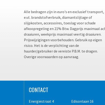
Alle bedragen zijn in euro's en exclusief transport,
e.v.t. brandstofverbruik, diamantslijtage of
slijpkosten, accessoires, toeslag voor schade
afkoopregeling en 21% Btw. Dagprijs maximaal ac
draaiuren, weekprijs maximaal veertig draaiuren.
Prijswijzigingen voorbehouden. Gebruik op eigen
risico. Het is de verplichting van de
huurder/gebruiker de vereiste P.B.M. te dragen.
Overige voorwaarden op aanvraag.
CONTACT
Energiestraat 4
Edisonlaan 16