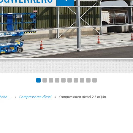
Compressoren + toebehoren
»
Compressoren diesel
»
Compressoren diesel 2.5 m3/m