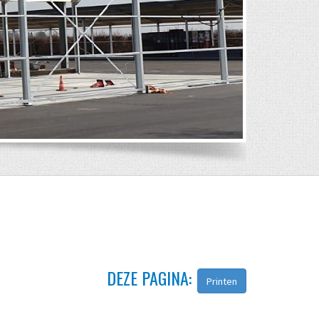
DEZE PAGINA:
Printen