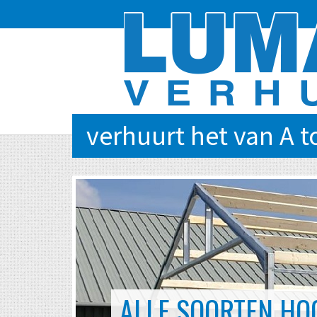
verhuurt het van A t
EVENTS VAN KLEIN