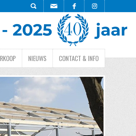
ERKOOP
NIEUWS
CONTACT & INFO
HE