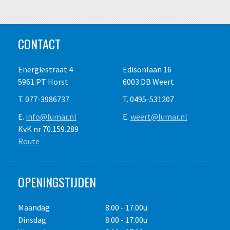
CONTACT
Energiestraat 4
Edisonlaan 16
5961 PT Horst
6003 DB Weert
T. 077-3986737
T. 0495-531207
E.
info@lumar.nl
E.
weert@lumar.nl
KvK nr 70.159.289
Route
OPENINGSTIJDEN
Maandag
8.00 - 17.00u
Dinsdag
8.00 - 17.00u