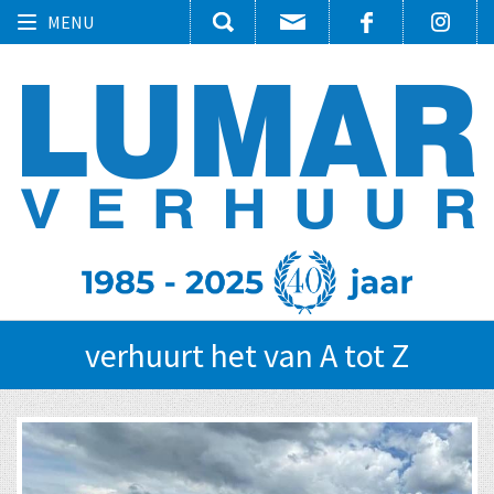
Toggle
MENU
navigation
verhuurt het van A tot Z