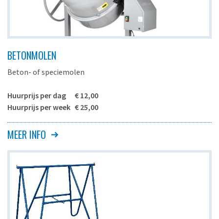
BETONMOLEN
Beton- of speciemolen
Huurprijs per dag € 12,00
Huurprijs per week € 25,00
MEER INFO