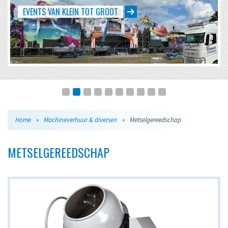
EVENTS VAN KLEIN TOT GROOT
Home
»
Machineverhuur & diversen
»
Metselgereedschap
METSELGEREEDSCHAP