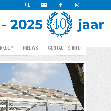
ERKOOP
NIEUWS
CONTACT & INFO
HE