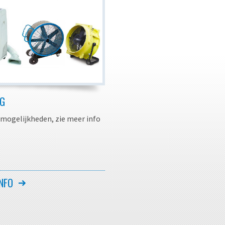
NG
 mogelijkheden, zie meer info
NFO