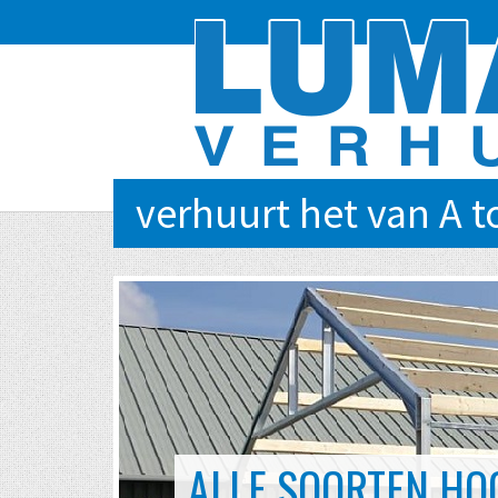
verhuurt het van A t
EVENTS VAN KLEI