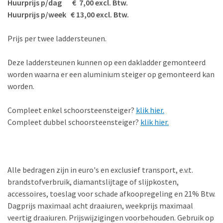
Huurprijs p/dag € 7,00 excl. Btw.
Huurprijs p/week € 13,00 excl. Btw.
Prijs per twee laddersteunen.
Deze laddersteunen kunnen op een dakladder gemonteerd
worden waarna er een aluminium steiger op gemonteerd kan
worden.
Compleet enkel schoorsteensteiger?
klik hier.
Compleet dubbel schoorsteensteiger?
klik hier.
Alle bedragen zijn in euro's en exclusief transport, e.v.t.
brandstofverbruik, diamantslijtage of slijpkosten,
accessoires, toeslag voor schade afkoopregeling en 21% Btw.
Dagprijs maximaal acht draaiuren, weekprijs maximaal
veertig draaiuren. Prijswijzigingen voorbehouden. Gebruik op