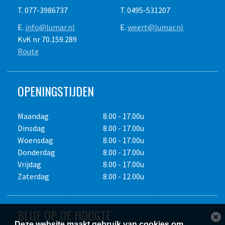
T. 077-3986737
T. 0495-531207
E.
info@lumar.nl
E.
weert@lumar.nl
KvK nr 70.159.289
Route
OPENINGSTIJDEN
Maandag
8.00 - 17.00u
Dinsdag
8.00 - 17.00u
Woensdag
8.00 - 17.00u
Donderdag
8.00 - 17.00u
Vrijdag
8.00 - 17.00u
Zaterdag
8.00 - 12.00u
BLIJF OP DE HOOGTE
Deze website maakt gebruik van cookies om