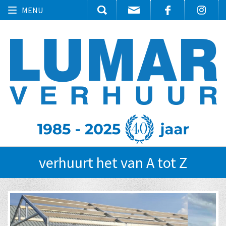
Toggle
MENU
navigation
verhuurt het van A tot Z