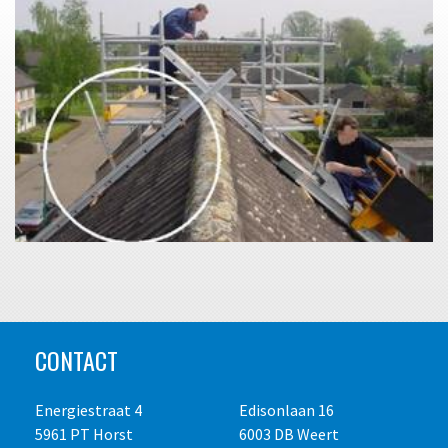
CONTACT
Energiestraat 4
Edisonlaan 16
5961 PT Horst
6003 DB Weert