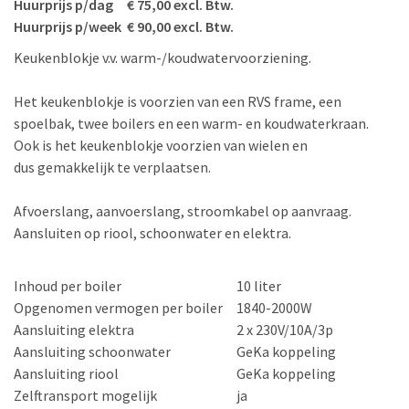
Huurprijs p/dag € 75,00 excl. Btw.
Huurprijs p/week € 90,00 excl. Btw.
Keukenblokje v.v. warm-/koudwatervoorziening.
Het keukenblokje is voorzien van een RVS frame, een
spoelbak, twee boilers en een warm- en koudwaterkraan.
Ook is het keukenblokje voorzien van wielen en
dus gemakkelijk te verplaatsen.
Afvoerslang, aanvoerslang, stroomkabel op aanvraag.
Aansluiten op riool, schoonwater en elektra.
Inhoud per boiler
10 liter
Opgenomen vermogen per boiler
1840-2000W
Aansluiting elektra
2 x 230V/10A/3p
Aansluiting schoonwater
GeKa koppeling
Aansluiting riool
GeKa koppeling
Zelftransport mogelijk
ja