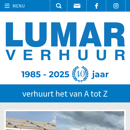
Toggle
MENU
navigation
verhuurt het van A tot Z