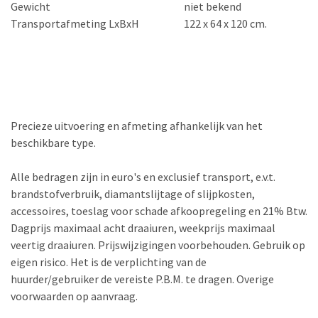
Gewicht
niet bekend
Transportafmeting LxBxH
122 x 64 x 120 cm.
Precieze uitvoering en afmeting afhankelijk van het
beschikbare type.
Alle bedragen zijn in euro's en exclusief transport, e.v.t.
brandstofverbruik, diamantslijtage of slijpkosten,
accessoires, toeslag voor schade afkoopregeling en 21% Btw.
Dagprijs maximaal acht draaiuren, weekprijs maximaal
veertig draaiuren. Prijswijzigingen voorbehouden. Gebruik op
eigen risico. Het is de verplichting van de
huurder/gebruiker de vereiste P.B.M. te dragen. Overige
voorwaarden op aanvraag.