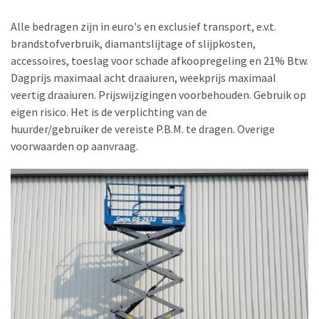
Alle bedragen zijn in euro's en exclusief transport, e.v.t.
brandstofverbruik, diamantslijtage of slijpkosten,
accessoires, toeslag voor schade afkoopregeling en 21% Btw.
Dagprijs maximaal acht draaiuren, weekprijs maximaal
veertig draaiuren. Prijswijzigingen voorbehouden. Gebruik op
eigen risico. Het is de verplichting van de
huurder/gebruiker de vereiste P.B.M. te dragen. Overige
voorwaarden op aanvraag.