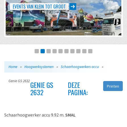
EVENTS VAN KLEIN TOT GROOT
Home
»
Hoogwerksystemen
»
Schaarhoogwerkers accu
»
Genie GS 2632
GENIE GS
DEZE
Printen
2632
PAGINA:
Schaarhoogwerker accu 9.92 m.
SMAL