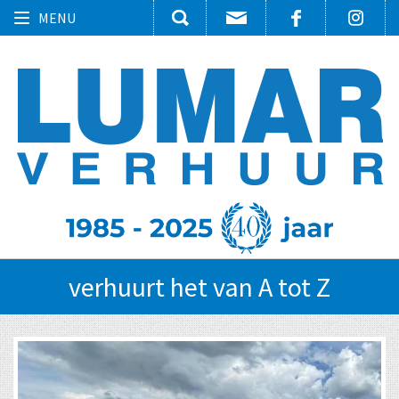
Toggle
MENU
navigation
verhuurt het van A tot Z