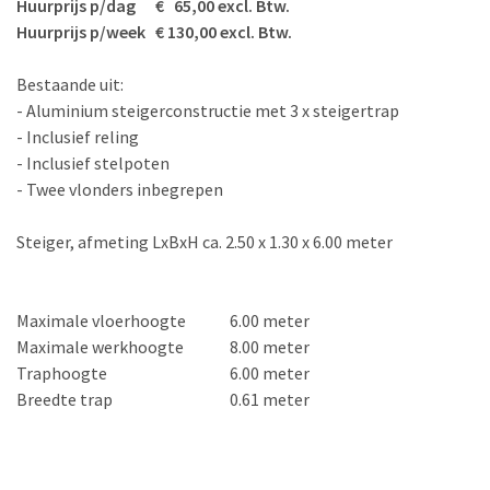
Huurprijs p/dag € 65,00 excl. Btw.
Huurprijs p/week € 130,00 excl. Btw.
Bestaande uit:
- Aluminium steigerconstructie met 3 x steigertrap
- Inclusief reling
- Inclusief stelpoten
- Twee vlonders inbegrepen
Steiger, afmeting LxBxH ca. 2.50 x 1.30 x 6.00 meter
Maximale vloerhoogte
6.00 meter
Maximale werkhoogte
8.00 meter
Traphoogte
6.00 meter
Breedte trap
0.61 meter