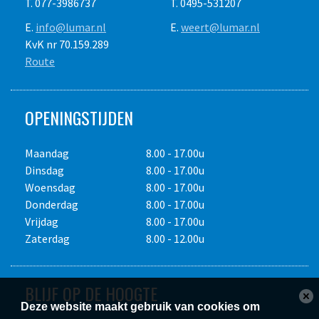
T. 077-3986737
T. 0495-531207
E.
info@lumar.nl
E.
weert@lumar.nl
KvK nr 70.159.289
Route
OPENINGSTIJDEN
Maandag
8.00 - 17.00u
Dinsdag
8.00 - 17.00u
Woensdag
8.00 - 17.00u
Donderdag
8.00 - 17.00u
Vrijdag
8.00 - 17.00u
Zaterdag
8.00 - 12.00u
BLIJF OP DE HOOGTE
Deze website maakt gebruik van cookies om