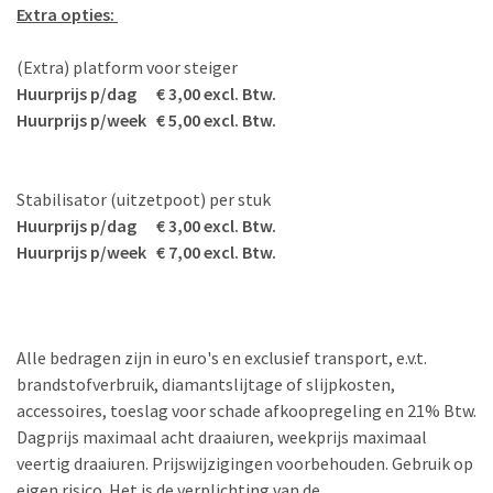
Extra opties:
(Extra) platform voor steiger
Huurprijs p/dag € 3,00 excl. Btw.
Huurprijs p/week € 5,00 excl. Btw.
Stabilisator (uitzetpoot) per stuk
Huurprijs p/dag € 3,00 excl. Btw.
Huurprijs p/week € 7,00 excl. Btw.
Alle bedragen zijn in euro's en exclusief transport, e.v.t.
brandstofverbruik, diamantslijtage of slijpkosten,
accessoires, toeslag voor schade afkoopregeling en 21% Btw.
Dagprijs maximaal acht draaiuren, weekprijs maximaal
veertig draaiuren. Prijswijzigingen voorbehouden. Gebruik op
eigen risico. Het is de verplichting van de