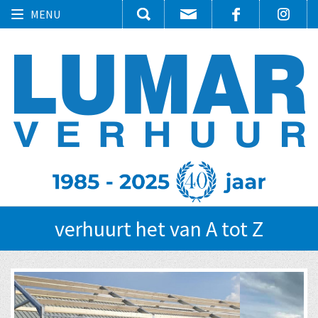
Toggle
MENU
navigation
verhuurt het van A tot Z