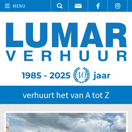
Toggle
MENU
navigation
verhuurt het van A tot Z