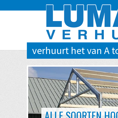
verhuurt het van A t
EVENTS VAN KLEIN