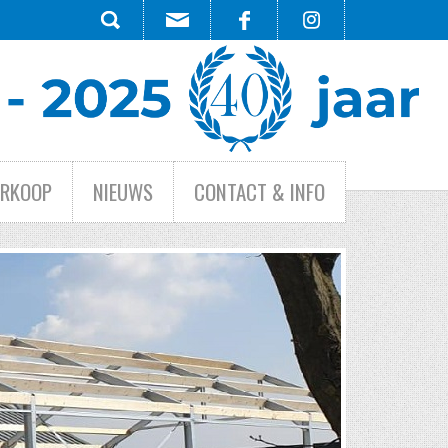
ERKOOP
NIEUWS
CONTACT & INFO
HE