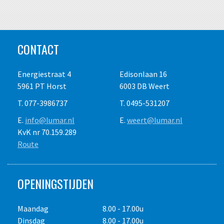
CONTACT
Energiestraat 4
Edisonlaan 16
5961 PT Horst
6003 DB Weert
T. 077-3986737
T. 0495-531207
E.
info@lumar.nl
E.
weert@lumar.nl
KvK nr 70.159.289
Route
OPENINGSTIJDEN
Maandag
8.00 - 17.00u
Dinsdag
8.00 - 17.00u