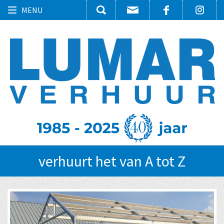
Toggle
MENU
navigation
verhuurt het van A tot Z