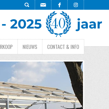
ERKOOP
NIEUWS
CONTACT & INFO
HE