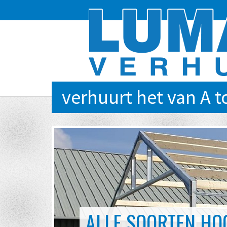
verhuurt het van A t
EVENTS VAN KLEIN