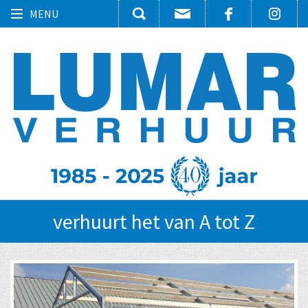
Toggle
MENU
navigation
verhuurt het van A tot Z