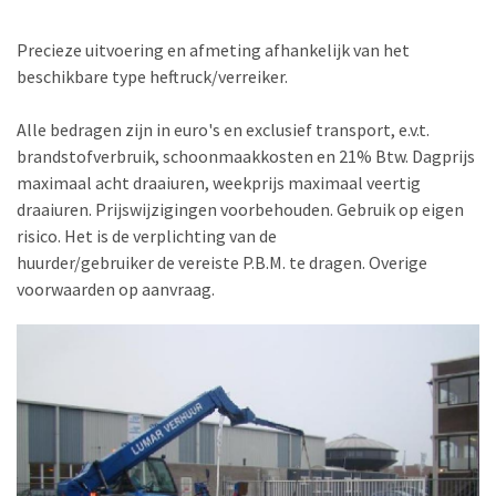
Precieze uitvoering en afmeting afhankelijk van het
beschikbare type heftruck/verreiker.
Alle bedragen zijn in euro's en exclusief transport, e.v.t.
brandstofverbruik, schoonmaakkosten en 21% Btw. Dagprijs
maximaal acht draaiuren, weekprijs maximaal veertig
draaiuren. Prijswijzigingen voorbehouden. Gebruik op eigen
risico. Het is de verplichting van de
huurder/gebruiker de vereiste P.B.M. te dragen. Overige
voorwaarden op aanvraag.