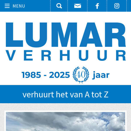
Toggle
MENU
navigation
verhuurt het van A tot Z