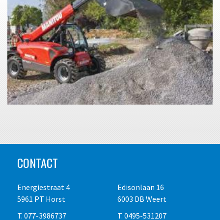
CONTACT
Energiestraat 4
Edisonlaan 16
5961 PT Horst
6003 DB Weert
T. 077-3986737
T. 0495-531207