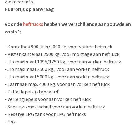
Zie meer info.
Huurprijs op aanvraag
Voor de
heftrucks
hebben we verschillende aanbouwdelen
zoals *;
- Kantelbak 900 liter/3000 kg. voor vorken heftruck
- Kistenkantelaar 2500 kg. voor montage aan heftruck
- Jib maximaal 1395/1750 kg., voor aan vorken heftruck
- Jib maximaal 2500 kg., voor aan vorken heftruck
- Jib maximaal 5000 kg., voor aan vorken heftruck
- Lasthaak max. 4000 kg. voor aan vorken heftruck
- Palletlepels (standaard)
- Verlenglepels voor aan vorken heftruck
- Sneeuw-/mestschuif voor aan vorken heftruck
- Reserve LPG tank voor LPG heftrucks
- Enz.