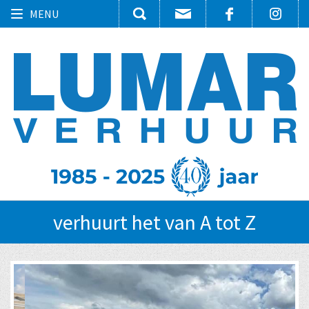
Toggle
MENU
navigation
verhuurt het van A tot Z