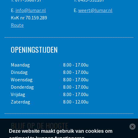
E.
info@lumar.nl
E.
weert@lumar.nl
KvK nr 70.159.289
Route
OPENINGSTIJDEN
Maandag
8.00 - 17.00u
Dinsdag
8.00 - 17.00u
Woensdag
8.00 - 17.00u
Donderdag
8.00 - 17.00u
Vrijdag
8.00 - 17.00u
Zaterdag
8.00 - 12.00u
BLIJF OP DE HOOGTE
Deze website maakt gebruik van cookies om