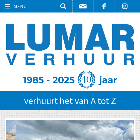
Toggle
MENU
navigation
verhuurt het van A tot Z