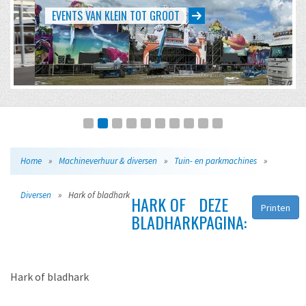
EVENTS VAN KLEIN TOT GROOT
Home
»
Machineverhuur & diversen
»
Tuin- en parkmachines
»
Diversen
»
Hark of bladhark
HARK OF
DEZE
Printen
BLADHARK
PAGINA:
Hark of bladhark